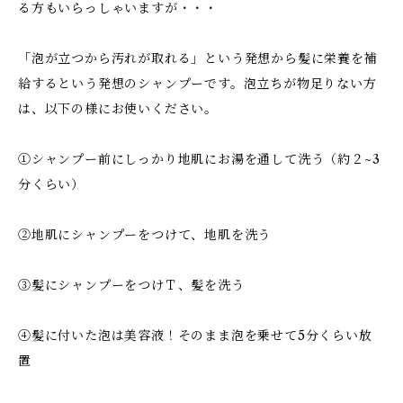
る方もいらっしゃいますが・・・
「泡が立つから汚れが取れる」という発想から髪に栄養を補
給するという発想のシャンプーです。泡立ちが物足りない方
は、以下の様にお使いください。
①シャンプー前にしっかり地肌にお湯を通して洗う（約２~3
分くらい）
②地肌にシャンプーをつけて、地肌を洗う
③髪にシャンプーをつけＴ、髪を洗う
④髪に付いた泡は美容液！そのまま泡を乗せて5分くらい放
置