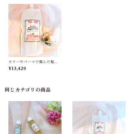
カラーやパーマで傷んだ髪に
◎使うだけで髪が元氣になる
¥13,420
美容液シャンプー1000ｍｌ
同じカテゴリの商品