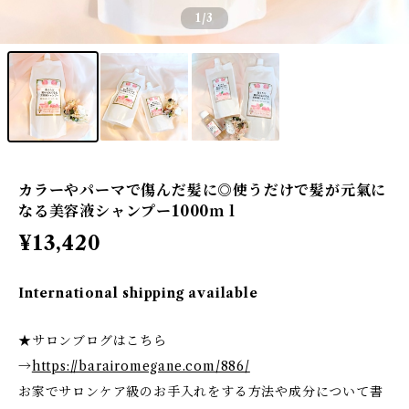
1
/3
カラーやパーマで傷んだ髪に◎使うだけで髪が元氣に
なる美容液シャンプー1000ｍｌ
¥13,420
International shipping available
★サロンブログはこちら
→
https://barairomegane.com/886/
お家でサロンケア級のお手入れをする方法や成分について書