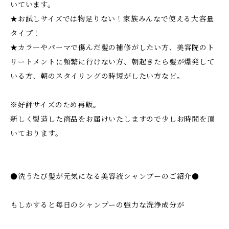
いています。
★お試しサイズでは物足りない！家族みんなで使える大容量
タイプ！
★カラーやパーマで傷んだ髪の補修がしたい方、美容院のト
リートメントに頻繁に行けない方、朝起きたら髪が爆発して
いる方、朝のスタイリングの時短がしたい方など。
※好評サイズのため再販。
新しく製造した商品をお届けいたしますので少しお時間を頂
いております。
●洗うたび髪が元気になる美容液シャンプーのご紹介●
もしかすると毎日のシャンプーの強力な洗浄成分が