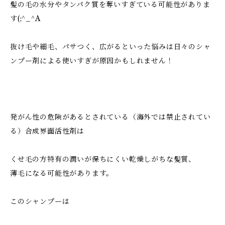
髪の毛の水分やタンパク質を奪いすぎている可能性がありま
す(;^_^A
抜け毛や細毛、パサつく、広がるといった悩みは日々のシャ
ンプー剤による使いすぎが原因かもしれません！
発がん性の危険があるとされている（海外では禁止されてい
る）合成界面活性剤は
くせ毛の方特有の潤いが保ちにくい乾燥しがちな髪質、
薄毛になる可能性があります。
このシャンプーは