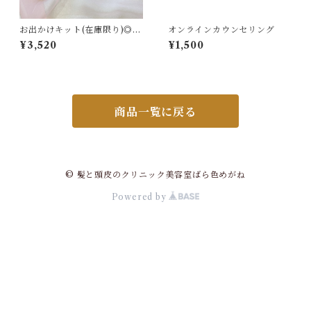
お出かけキット(在庫限り)◎洗
オンラインカウンセリング
うたび髪が元氣になる美容液
¥3,520
¥1,500
シャンプー＆使うたび髪の潤
いをキープする艶髪トリート
メント
商品一覧に戻る
© 髪と頭皮のクリニック美容室ばら色めがね
Powered by